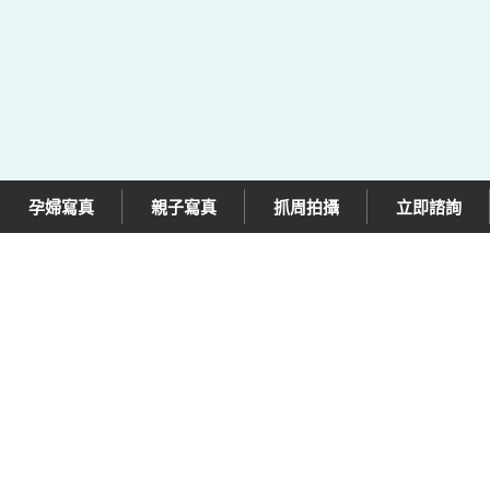
孕婦寫真
親子寫真
抓周拍攝
立即諮詢