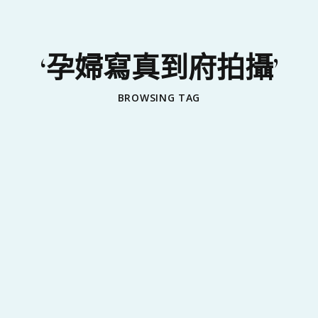
‘孕婦寫真到府拍攝’
BROWSING TAG