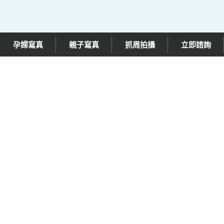
孕婦寫真
親子寫真
抓周拍攝
立即諮詢