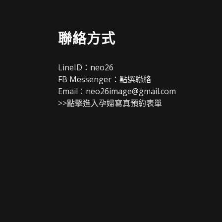
聯絡方式
LineID：neo26
FB Messenger：點選聯絡
Email：
neo26image@gmail.com
>>點擊進入孕婦寫真預約表單