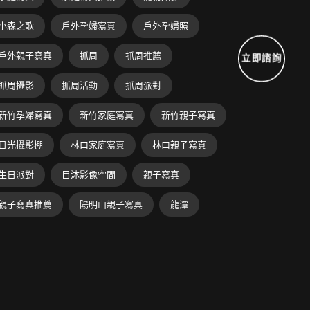
小森之歌
戶外孕婦寫真
戶外孕婦照
戶外親子寫真
抓周
抓周推薦
立即諮詢
抓周攝影
抓周活動
抓周派對
新竹孕婦寫真
新竹家庭寫真
新竹親子寫真
日光攝影棚
林口家庭寫真
林口親子寫真
生日派對
目沐影像空間
親子寫真
親子寫真推薦
陽明山親子寫真
龍潭