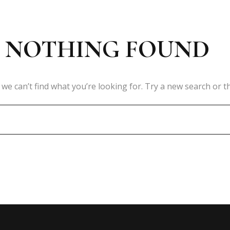
NOTHING FOUND
 we can’t find what you’re looking for. Try a new search or 