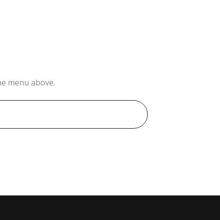
the menu above.